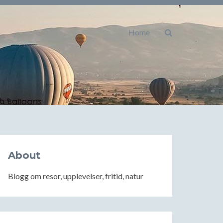
Home
About
Blogg om resor, upplevelser, fritid, natur