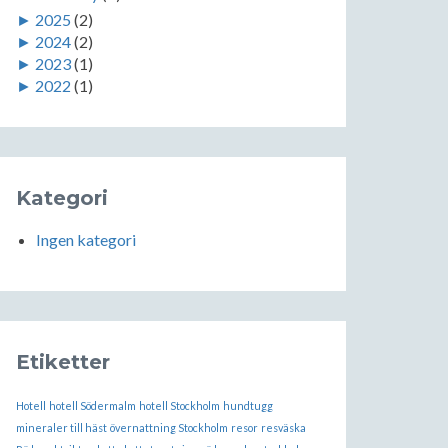
►
2025
(2)
►
2024
(2)
►
2023
(1)
►
2022
(1)
Kategori
Ingen kategori
Etiketter
Hotell
hotell Södermalm
hotell Stockholm
hundtugg
mineraler till häst
övernattning Stockholm
resor
resväska