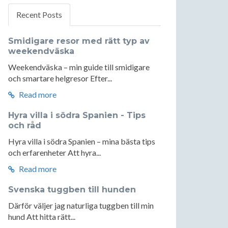
Recent Posts
Smidigare resor med rätt typ av
weekendväska
Weekendväska – min guide till smidigare
och smartare helgresor Efter...
Read more
Hyra villa i södra Spanien - Tips
och råd
Hyra villa i södra Spanien – mina bästa tips
och erfarenheter Att hyra...
Read more
Svenska tuggben till hunden
Därför väljer jag naturliga tuggben till min
hund Att hitta rätt...