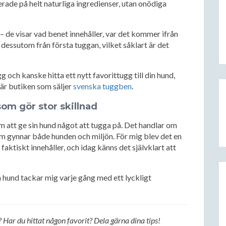
rade på helt naturliga ingredienser, utan onödiga
– de visar vad benet innehåller, var det kommer ifrån
dessutom från första tuggan, vilket såklart är det
 och kanske hitta ett nytt favorittugg till din hund,
är butiken som säljer
svenska tuggben
.
som gör stor skillnad
m att ge sin hund något att tugga på. Det handlar om
m gynnar både hunden och miljön. För mig blev det en
ktiskt innehåller, och idag känns det självklart att
n hund tackar mig varje gång med ett lyckligt
 Har du hittat någon favorit? Dela gärna dina tips!