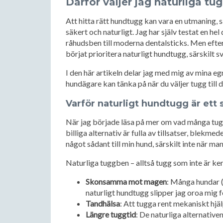
Därför väljer jag naturliga tu
Att hitta rätt hundtugg kan vara en utmaning, s
säkert och naturligt. Jag har själv testat en hel
råhudsben till moderna dentalsticks. Men efter 
börjat prioritera naturligt hundtugg, särskilt 
I den här artikeln delar jag med mig av mina e
hundägare kan tänka på när du väljer tugg till d
Varför naturligt hundtugg är ett 
När jag började läsa på mer om vad många tug
billiga alternativ är fulla av tillsatser, blekmed
något sådant till min hund, särskilt inte när ma
Naturliga tuggben – alltså tugg som inte är ke
Skonsamma mot magen
: Många hundar (
naturligt hundtugg slipper jag oroa mig fö
Tandhälsa
: Att tugga rent mekaniskt hjäl
Längre tuggtid
: De naturliga alternativen