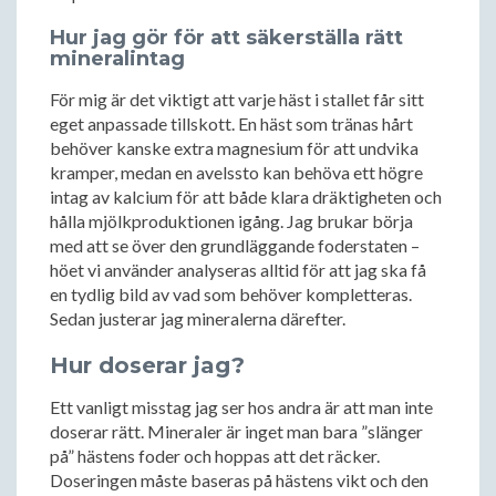
Hur jag gör för att säkerställa rätt
mineralintag
För mig är det viktigt att varje häst i stallet får sitt
eget anpassade tillskott. En häst som tränas hårt
behöver kanske extra magnesium för att undvika
kramper, medan en avelssto kan behöva ett högre
intag av kalcium för att både klara dräktigheten och
hålla mjölkproduktionen igång. Jag brukar börja
med att se över den grundläggande foderstaten –
höet vi använder analyseras alltid för att jag ska få
en tydlig bild av vad som behöver kompletteras.
Sedan justerar jag mineralerna därefter.
Hur doserar jag?
Ett vanligt misstag jag ser hos andra är att man inte
doserar rätt. Mineraler är inget man bara ”slänger
på” hästens foder och hoppas att det räcker.
Doseringen måste baseras på hästens vikt och den