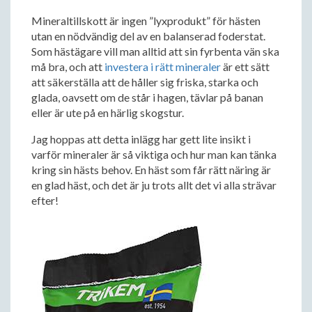
Mineraltillskott är ingen ”lyxprodukt” för hästen
utan en nödvändig del av en balanserad foderstat.
Som hästägare vill man alltid att sin fyrbenta vän ska
må bra, och att
investera i rätt mineraler
är ett sätt
att säkerställa att de håller sig friska, starka och
glada, oavsett om de står i hagen, tävlar på banan
eller är ute på en härlig skogstur.
Jag hoppas att detta inlägg har gett lite insikt i
varför mineraler är så viktiga och hur man kan tänka
kring sin hästs behov. En häst som får rätt näring är
en glad häst, och det är ju trots allt det vi alla strävar
efter!