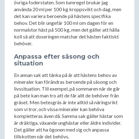
övriga foderstaten. Som tumregel brukar jag
använda 20 ml per 100 kg kroppsvikt och dag, men
det kan variera beroende på hästens specifika
behov. Det blir ungefär 100 ml om dagen för en
normalstor häst på 500 kg, men det gäller att hålla
koll så att doseringen matchar det hästen faktiskt
behöver.
Anpassa efter säsong och
situation
En annan sak att tänka på är att hästens behov av
mineraler kan förändras beroende på säsong och
livssituation. Till exempel, på sommaren när de går
på bete kan man tro att de får allt de behöver från
gräset. Men betesgräs är inte alltid så näringsrikt
som vi tror, och vissa mineraler kan behöva
kompletteras även då. Samma sak gäller hästar som
är dräktiga, växande unghästar eller äldre individer.
Det gäller att ha ögonen med sig och anpassa
tillskotten när det behövs.