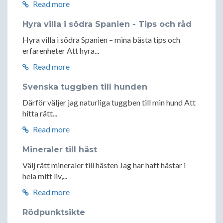
Read more
Hyra villa i södra Spanien - Tips och råd
Hyra villa i södra Spanien – mina bästa tips och
erfarenheter Att hyra...
Read more
Svenska tuggben till hunden
Därför väljer jag naturliga tuggben till min hund Att
hitta rätt...
Read more
Mineraler till häst
Välj rätt mineraler till hästen Jag har haft hästar i
hela mitt liv,...
Read more
Rödpunktsikte