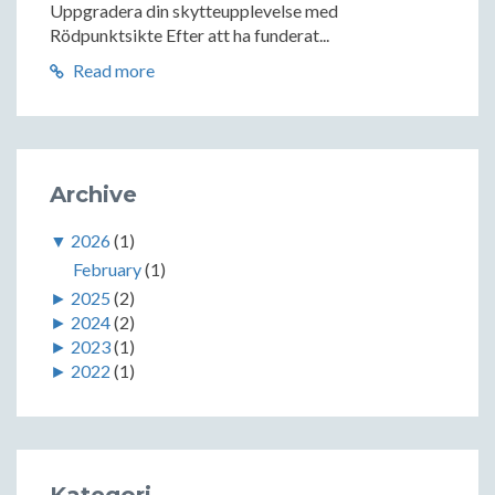
Uppgradera din skytteupplevelse med
Rödpunktsikte Efter att ha funderat...
Read more
Archive
▼
2026
(1)
February
(1)
►
2025
(2)
►
2024
(2)
►
2023
(1)
►
2022
(1)