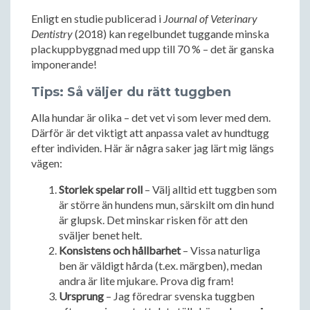
Enligt en studie publicerad i
Journal of Veterinary
Dentistry
(2018) kan regelbundet tuggande minska
plackuppbyggnad med upp till 70 % – det är ganska
imponerande!
Tips: Så väljer du rätt tuggben
Alla hundar är olika – det vet vi som lever med dem.
Därför är det viktigt att anpassa valet av hundtugg
efter individen. Här är några saker jag lärt mig längs
vägen:
Storlek spelar roll
– Välj alltid ett tuggben som
är större än hundens mun, särskilt om din hund
är glupsk. Det minskar risken för att den
sväljer benet helt.
Konsistens och hållbarhet
– Vissa naturliga
ben är väldigt hårda (t.ex. märgben), medan
andra är lite mjukare. Prova dig fram!
Ursprung
– Jag föredrar svenska tuggben