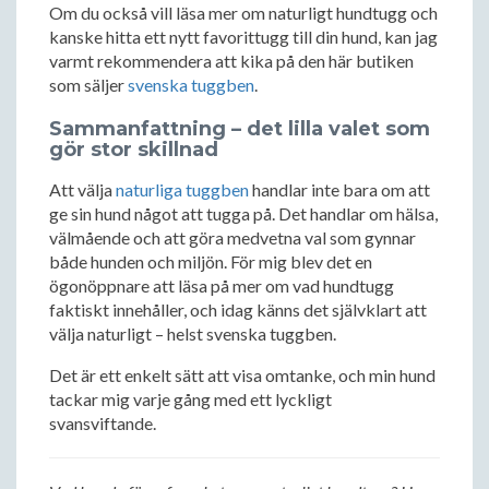
Om du också vill läsa mer om naturligt hundtugg och
kanske hitta ett nytt favorittugg till din hund, kan jag
varmt rekommendera att kika på den här butiken
som säljer
svenska tuggben
.
Sammanfattning – det lilla valet som
gör stor skillnad
Att välja
naturliga tuggben
handlar inte bara om att
ge sin hund något att tugga på. Det handlar om hälsa,
välmående och att göra medvetna val som gynnar
både hunden och miljön. För mig blev det en
ögonöppnare att läsa på mer om vad hundtugg
faktiskt innehåller, och idag känns det självklart att
välja naturligt – helst svenska tuggben.
Det är ett enkelt sätt att visa omtanke, och min hund
tackar mig varje gång med ett lyckligt
svansviftande.