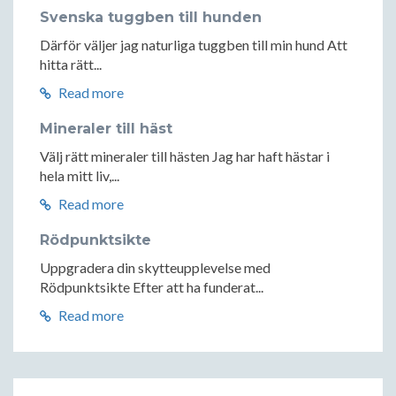
Svenska tuggben till hunden
Därför väljer jag naturliga tuggben till min hund Att
hitta rätt...
Read more
Mineraler till häst
Välj rätt mineraler till hästen Jag har haft hästar i
hela mitt liv,...
Read more
Rödpunktsikte
Uppgradera din skytteupplevelse med
Rödpunktsikte Efter att ha funderat...
Read more