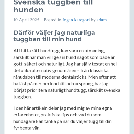
Svenska tuggben till
hunden
10 April 2025
- Posted in
Ingen kategori
by
adam
Därför väljer jag naturliga
tuggben till min hund
Att hitta rätt hundtugg kan vara en utmaning,
särskilt när man vill ge sin hund något som både är
gott, säkert och naturligt. Jag har själv testat en hel
del olika alternativ genom åren – från klassiska
råhudsben till moderna dentalsticks. Men efter att
ha läst på mer om innehåll och ursprung, har jag
börjat prioritera naturligt hundtugg, särskilt svenska
tuggben.
I den här artikeln delar jag med mig av mina egna
erfarenheter, praktiska tips och vad du som
hundägare kan tänka på när du väljer tugg till din
fyrbenta vän.