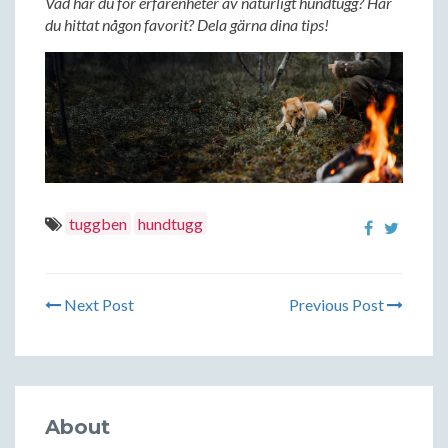
Vad har du för erfarenheter av naturligt hundtugg? Har
du hittat någon favorit? Dela gärna dina tips!
tuggben
hundtugg
Next Post
Previous Post
About